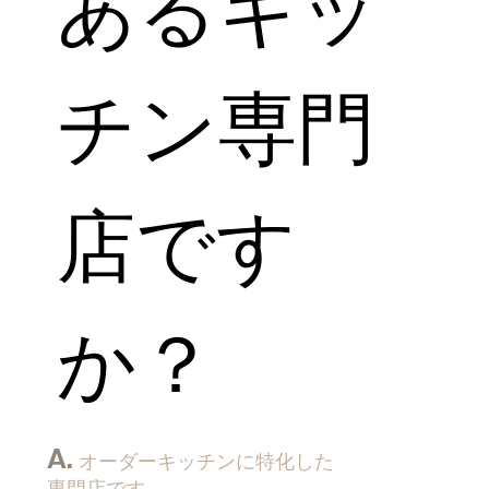
あるキッ
チン専門
店です
か？
A.
オーダーキッチンに特化した
専門店です。