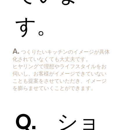
す。
A.
つくりたいキッチンのイメージが具体
化されていなくても大丈夫です。
ヒヤリングで理想やライフスタイルをお
伺いし、お客様がイメージできていない
ことも提案をさせていただき、イメージ
を膨らませて​いくことができます。
Q. ショ