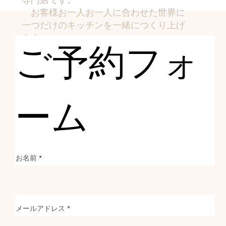
お客様お一人お一人に合わせた世界に
一つだけのキッチンを一緒に​つくり上げ
ます。
ご予約フォ
詳しくはコンセプト、仕様・素材を
ご覧ください。
ーム
Q. 納期
はどれく
お名前
メールアドレス