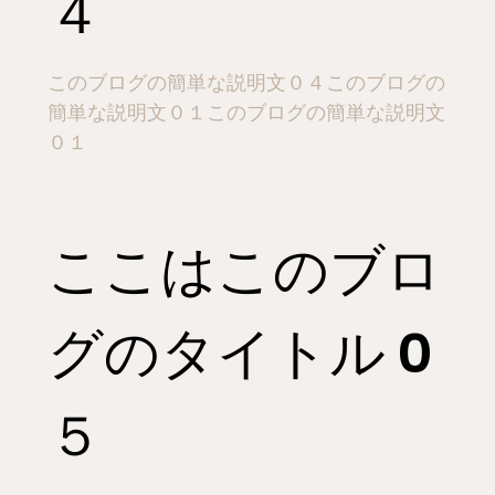
４
このブログの簡単な説明文０４このブログの
簡単な説明文０１このブログの簡単な説明文
０１
ここはこのブロ
グのタイトル 0
５