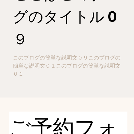
グのタイトル 0
９
このブログの簡単な説明文０９このブログの
簡単な説明文０１このブログの簡単な説明文
０１
ご予約フォ