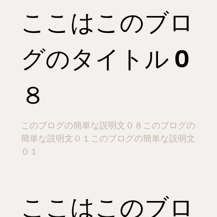
ここはこのブロ
グのタイトル 0
８
このブログの簡単な説明文０８このブログの
簡単な説明文０１このブログの簡単な説明文
０１
ここはこのブロ